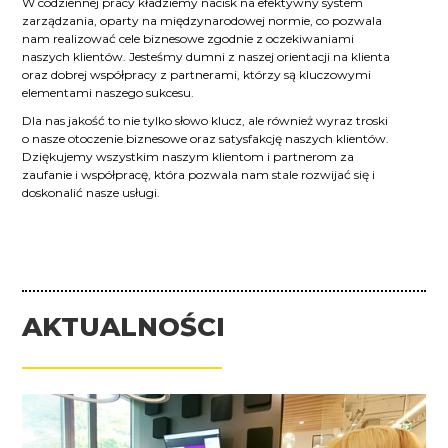
W codziennej pracy kładziemy nacisk na efektywny system
zarządzania, oparty na międzynarodowej normie, co pozwala
nam realizować cele biznesowe zgodnie z oczekiwaniami
naszych klientów. Jesteśmy dumni z naszej orientacji na klienta
oraz dobrej współpracy z partnerami, którzy są kluczowymi
elementami naszego sukcesu.
Dla nas jakość to nie tylko słowo klucz, ale również wyraz troski
o nasze otoczenie biznesowe oraz satysfakcję naszych klientów.
Dziękujemy wszystkim naszym klientom i partnerom za
zaufanie i współpracę, która pozwala nam stale rozwijać się i
doskonalić nasze usługi.
AKTUALNOŚCI