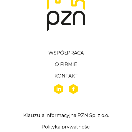
WSPÓŁPRACA
O FIRMIE
KONTAKT
Klauzula informacyjna PZN Sp. z o.o.
Polityka prywatności