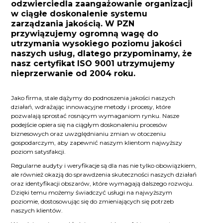
odzwierciedla zaangażowanie organizacji
w ciągłe doskonalenie systemu
zarządzania jakością. W PZN
przywiązujemy ogromną wagę do
utrzymania wysokiego poziomu jakości
naszych usług, dlatego przypominamy, że
nasz certyfikat ISO 9001 utrzymujemy
nieprzerwanie od 2004 roku.
Jako firma, stale dążymy do podnoszenia jakości naszych
działań, wdrażając innowacyjne metody i procesy, które
pozwalają sprostać rosnącym wymaganiom rynku. Nasze
podejście opiera się na ciągłym doskonaleniu procesów
biznesowych oraz uwzględnianiu zmian w otoczeniu
gospodarczym, aby zapewnić naszym klientom najwyższy
poziom satysfakcji.
Regularne audyty i weryfikacje są dla nas nie tylko obowiązkiem,
ale również okazją do sprawdzenia skuteczności naszych działań
oraz identyfikacji obszarów, które wymagają dalszego rozwoju.
Dzięki temu możemy świadczyć usługi na najwyższym
poziomie, dostosowując się do zmieniających się potrzeb
naszych klientów.