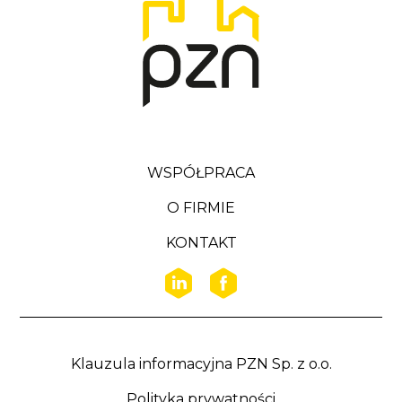
WSPÓŁPRACA
O FIRMIE
KONTAKT
Klauzula informacyjna PZN Sp. z o.o.
Polityka prywatności