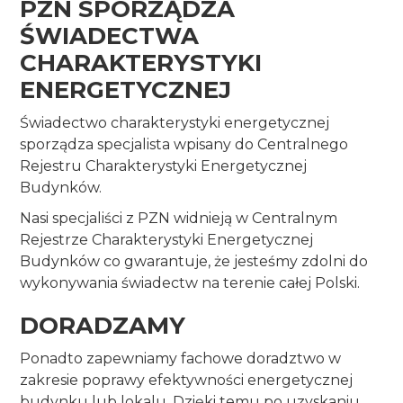
PZN SPORZĄDZA 
ŚWIADECTWA 
CHARAKTERYSTYKI 
ENERGETYCZNEJ
Świadectwo charakterystyki energetycznej 
sporządza specjalista wpisany do Centralnego 
Rejestru Charakterystyki Energetycznej 
Budynków.
Nasi specjaliści z PZN widnieją w Centralnym 
Rejestrze Charakterystyki Energetycznej 
Budynków co gwarantuje, że jesteśmy zdolni do 
wykonywania świadectw na terenie całej Polski.
DORADZAMY
Ponadto zapewniamy fachowe doradztwo w 
zakresie poprawy efektywności energetycznej 
budynku lub lokalu. Dzięki temu po uzyskaniu 