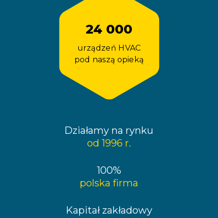
24 000
urządzeń HVAC
pod naszą opieką
Działamy na rynku
od 1996 r.
100%
polska firma
Kapitał zakładowy