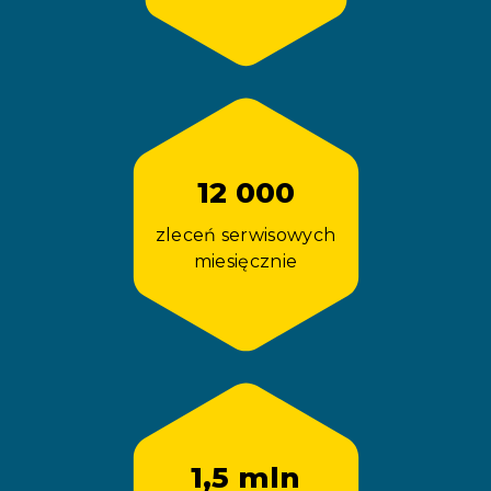
12 000
zleceń serwisowych
miesięcznie
1,5 mln