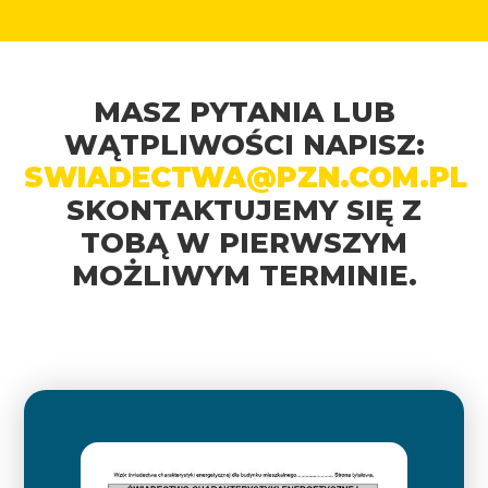
MASZ PYTANIA LUB
WĄTPLIWOŚCI NAPISZ:
SWIADECTWA@PZN.COM.PL
SKONTAKTUJEMY SIĘ Z
TOBĄ W PIERWSZYM
MOŻLIWYM TERMINIE.