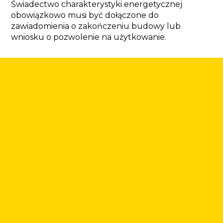
Świadectwo charakterystyki energetycznej 
obowiązkowo musi być dołączone do 
zawiadomienia o zakończeniu budowy lub 
wniosku o pozwolenie na użytkowanie. 