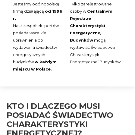
Jesteśmy ogólnopolską
Tylko zarejestrowane
firmą działającą
od 1996
osoby w
Centralnym
r.
Rejestrze
Nasz zespół ekspertów
Charakterystyki
posiada wszelkie
Energetycznej
uprawnienia do
Budynków
mogą
wydawania świadectw
wystawiać Świadectwa
energetycznych
Charakterystyki
budynków
w każdym
Energetycznej Budynków.
miejscu w Polsce.
KTO I DLACZEGO MUSI
POSIADAĆ ŚWIADECTWO
CHARAKTERYSTYKI
ENERGETYCZNEJ?