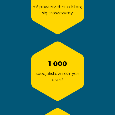
m
powierzchni, o którą
2
się troszczymy
1 000
specjalistów różnych
branż