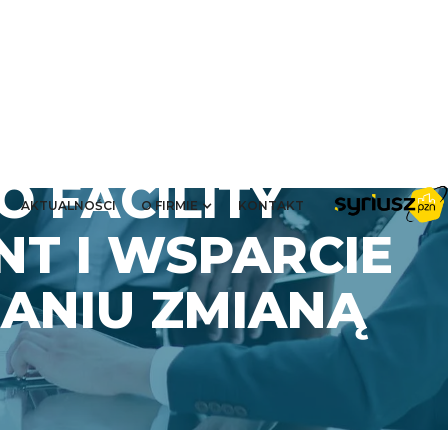
 FACILITY
AKTUALNOŚCI
O FIRMIE
KONTAKT
T I WSPARCIE
ANIU ZMIANĄ