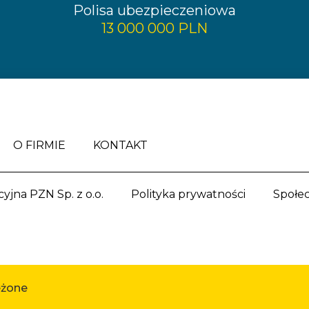
Polisa ubezpieczeniowa
13 000 000 PLN
O FIRMIE
KONTAKT
yjna PZN Sp. z o.o.
Polityka prywatności
Społe
eżone