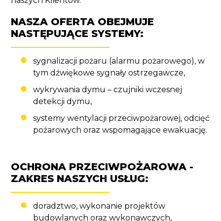
naszych Klientów.
NASZA OFERTA OBEJMUJE
NASTĘPUJĄCE SYSTEMY:
sygnalizacji pożaru (alarmu pożarowego), w
tym dźwiękowe sygnały ostrzegawcze,
wykrywania dymu – czujniki wczesnej
detekcji dymu,
systemy wentylacji przeciwpożarowej, odcięć
pożarowych oraz wspomagające ewakuację.
OCHRONA PRZECIWPOŻAROWA -
ZAKRES NASZYCH USŁUG:
doradztwo, wykonanie projektów
budowlanych oraz wykonawczych,