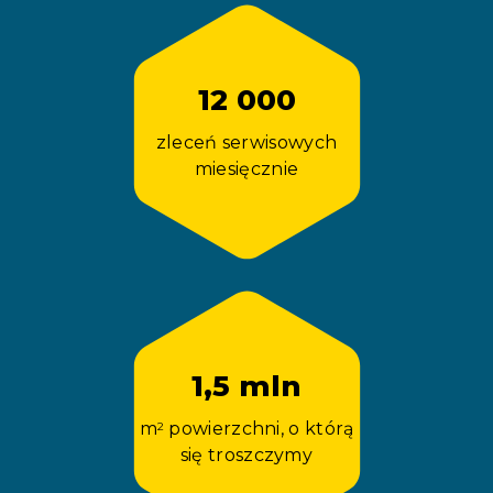
12 000
zleceń serwisowych
miesięcznie
1,5 mln
m
powierzchni, o którą
2
się troszczymy