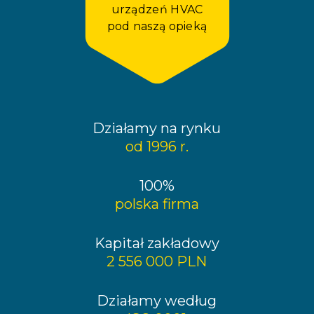
urządzeń HVAC
pod naszą opieką
Działamy na rynku
od 1996 r.
100%
polska firma
Kapitał zakładowy
2 556 000 PLN
Działamy według