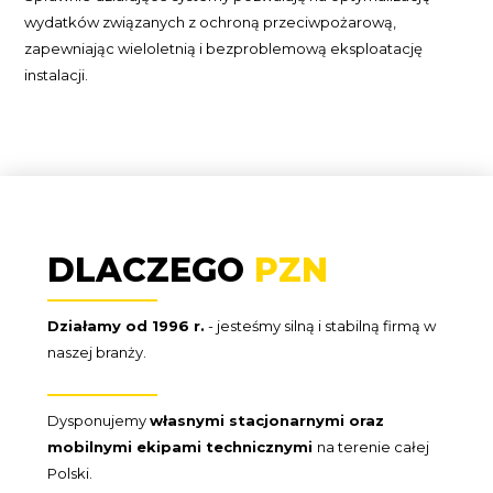
wydatków związanych z ochroną przeciwpożarową,
zapewniając wieloletnią i bezproblemową eksploatację
instalacji.
DLACZEGO
PZN
Działamy od 1996 r.
- jesteśmy silną i stabilną firmą w
naszej branży.
Dysponujemy
własnymi stacjonarnymi oraz
mobilnymi ekipami technicznymi
na terenie całej
Polski.