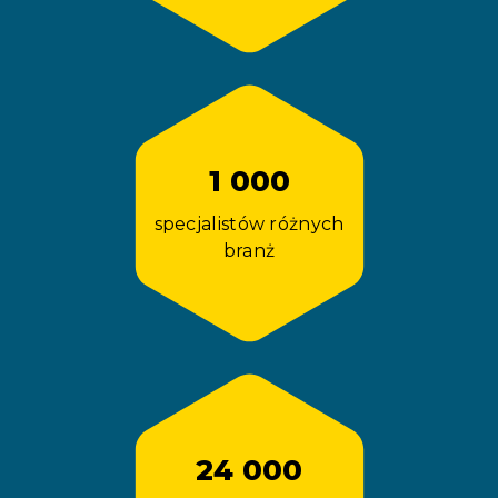
1 000
specjalistów różnych
branż
24 000