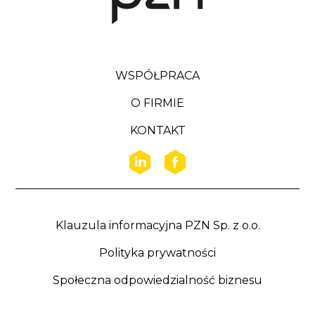
WSPÓŁPRACA
O FIRMIE
KONTAKT
Klauzula informacyjna PZN Sp. z o.o.
Polityka prywatności
Społeczna odpowiedzialność biznesu