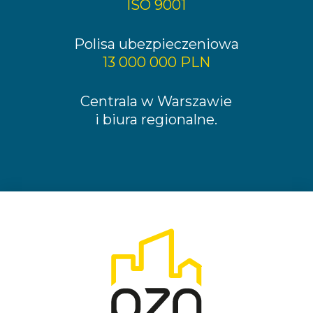
ISO 9001
Polisa ubezpieczeniowa
13 000 000 PLN
Centrala w Warszawie
i biura regionalne.