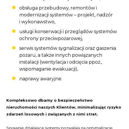
obsługa przebudowy, remontów i
modernizacji systemów – projekt, nadzór
i wykonawstwo,
usługi konserwacji i przeglądów systemów
ochrony przeciwpożarowej,
serwis systemów sygnalizacji oraz gaszenia
pożaru, a także innych powiązanych
instalacji (wentylacja i odcięcia ppoż.,
wspomaganie ewakuacji),
naprawy awaryjne.
Kompleksowo dbamy o bezpieczeństwo
nieruchomości naszych Klientów, minimalizując ryzyko
zdarzeń losowych i związanych z nimi strat.
Sprawnie działające systemy pozwalają na optymalizację