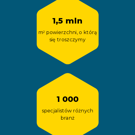
1,5 mln
m
powierzchni, o którą
2
się troszczymy
1 000
specjalistów różnych
branż