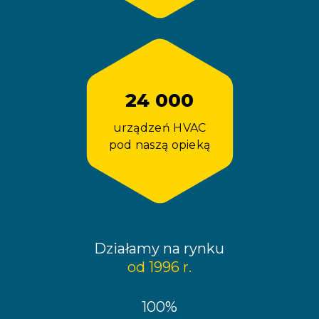
24 000
urządzeń HVAC
pod naszą opieką
Działamy na rynku
od 1996 r.
100%