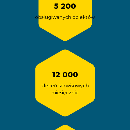
5 200
obsługiwanych obiektów
12 000
zleceń serwisowych
miesięcznie