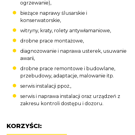
ogrzewanie),
bieżące naprawy ślusarskie i
konserwatorskie,
witryny, kraty, rolety antywłamaniowe,
drobne prace montażowe,
diagnozowanie i naprawa usterek, usuwanie
awarii,
drobne prace remontowe i budowlane,
przebudowy, adaptacje, malowanie itp.
serwis instalacji ppoż.,
serwis i naprawa instalacji oraz urządzeń z
zakresu kontroli dostępu i dozoru.
KORZYŚCI: