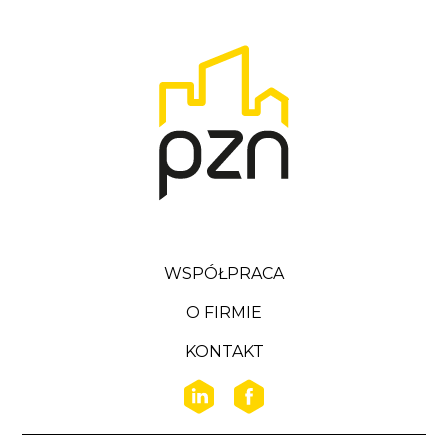
WSPÓŁPRACA
O FIRMIE
KONTAKT